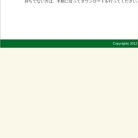
持ちでない方は、手順に従ってダウンロードを行ってください
Copyrights 2012 