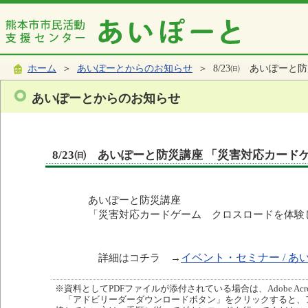
ホーム
＞
あいぽーとからのお知らせ
＞ 8/23㈰ あいぽーと
あいぽーとからのお知らせ
8/23㈰ あいぽーと防災講座 「災害対応カード
あいぽーと防災講座
「災害対応カードゲーム クロスロードを体験し
詳細はコチラ →
イベント・セミナー / あ
※資料としてPDFファイルが添付されている場合は、Adobe Acro
「アドビリーダーダウンロードボタン」をクリックすると、