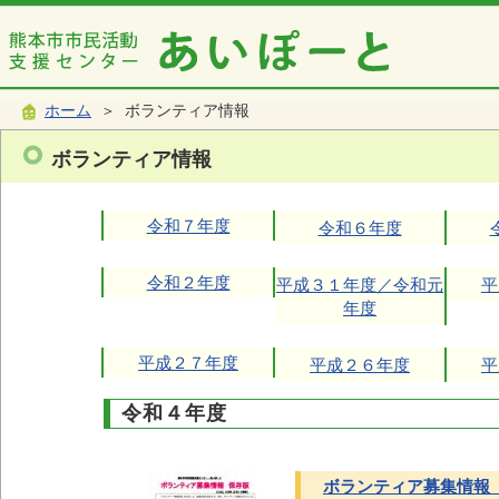
ホーム
＞ ボランティア情報
ボランティア情報
令和７年度
令和６年度
令和２年度
平成３１年度／令和元
平
年度
平成２７年度
平成２６年度
平
令和４年度
ボランティア募集情報 