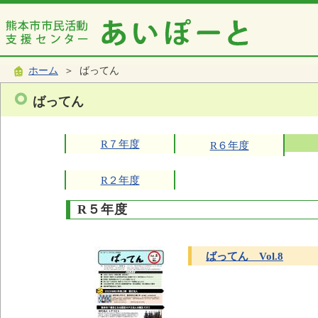
ホーム
＞ ばってん
ばってん
R７年度
R６年度
R２年度
R５年度
ばってん Vol.8