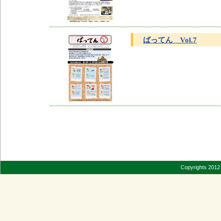
ばってん Vol.7
Copyrights 2012 