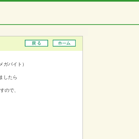
45メガバイト）
ましたら
ますので、