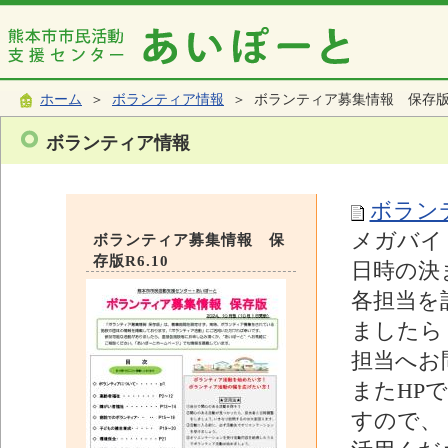
ホーム
＞
ボランティア情報
＞ ボランティア募集情報 保存版R6
ボランティア情報
ボランテ
メガバイ
ボランティア募集情報 保
存版R6.10
日時の決
各担当を
ましたら
担当へお
またHP
すので、