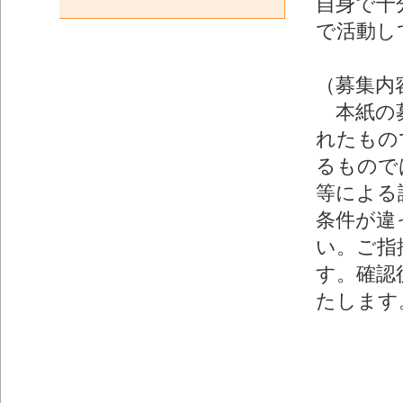
自身で十
で活動し
（募集内
本紙の募
れたもの
るもので
等による
条件が違
い。ご指
す。確認
たします