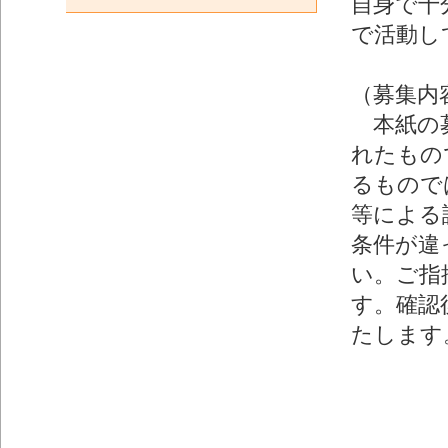
自身で十
で活動し
（募集内
本紙の募
れたもの
るもので
等による
条件が違
い。ご指
す。確認
たします