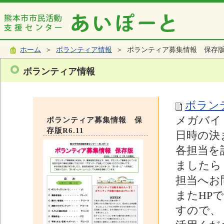
ホーム
＞
ボランティア情報
＞ ボランティア募集情報 保存版R6
ボランティア情報
ボランテ
メガバイ
ボランティア募集情報 保
存版R6.11
日時の決
各担当を
ましたら
担当へお
またHP
すので、