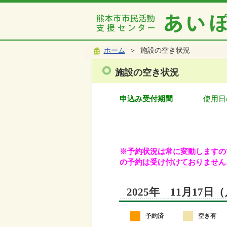
ホーム
＞ 施設の空き状況
施設の空き状況
申込み受付期間
使用日
※予約状況は常に変動しますので
の予約は受け付けておりません
2025年 11月17
予約済
空き有