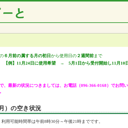
の
６月前の属する月の初日
から使用日の
２週間前
まで
【例】11月24日に使用希望 → 5月1日から受付開始し11月10
、最新の状況につきましては、お電話（096-366-0168）でお
。
日（月）の空き状況
利用可能時間帯は午前8時30分～午後21時までです。