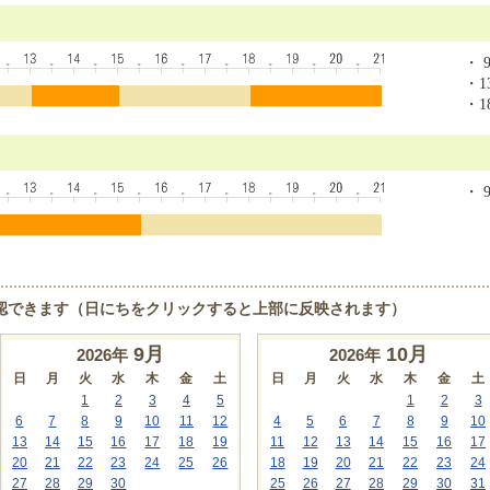
・ 9
・13
・18
・ 9
認できます（日にちをクリックすると上部に反映されます）
9
月
10
月
2026年
2026年
日
月
火
水
木
金
土
日
月
火
水
木
金
土
1
2
3
4
5
1
2
3
6
7
8
9
10
11
12
4
5
6
7
8
9
10
13
14
15
16
17
18
19
11
12
13
14
15
16
17
20
21
22
23
24
25
26
18
19
20
21
22
23
24
27
28
29
30
25
26
27
28
29
30
31