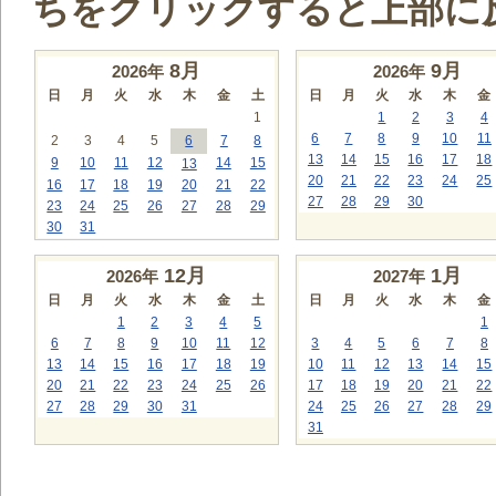
ちをクリックすると上部に
8
月
9
月
2026年
2026年
日
月
火
水
木
金
土
日
月
火
水
木
金
1
1
2
3
4
6
7
8
9
10
11
2
3
4
5
6
7
8
13
14
15
16
17
18
9
10
11
12
14
15
13
20
21
22
23
24
25
16
17
18
19
20
21
22
27
28
29
30
23
24
25
26
27
28
29
30
31
12
月
1
月
2026年
2027年
日
月
火
水
木
金
土
日
月
火
水
木
金
1
2
3
4
5
1
6
7
8
9
10
11
12
3
4
5
6
7
8
13
14
15
16
17
18
19
10
11
12
13
14
15
20
21
22
23
24
25
26
17
18
19
20
21
22
27
28
29
30
31
24
25
26
27
28
29
31