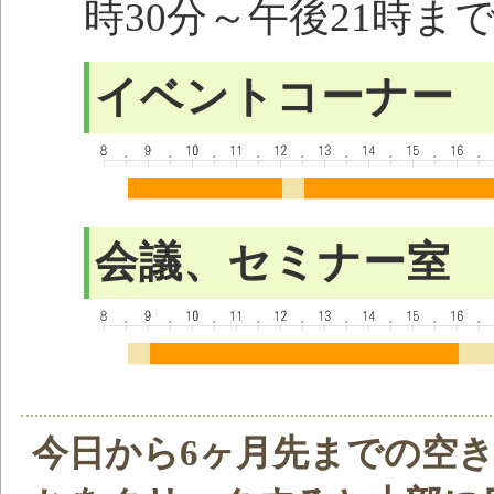
時30分～午後21時ま
イベントコーナー
会議、セミナー室
今日から6ヶ月先までの空