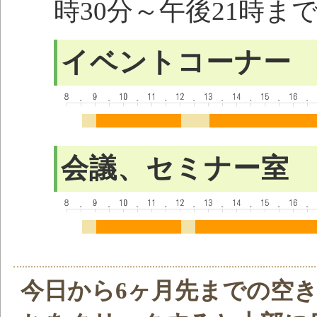
時30分～午後21時ま
イベントコーナー
会議、セミナー室
今日から6ヶ月先までの空