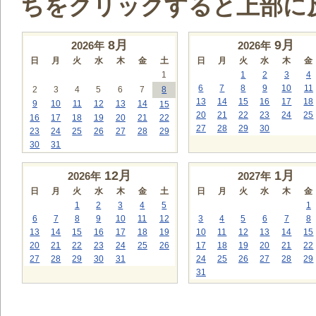
ちをクリックすると上部に
8
月
9
月
2026年
2026年
日
月
火
水
木
金
土
日
月
火
水
木
金
1
1
2
3
4
6
7
8
9
10
11
2
3
4
5
6
7
8
13
14
15
16
17
18
9
10
11
12
13
14
15
20
21
22
23
24
25
16
17
18
19
20
21
22
27
28
29
30
23
24
25
26
27
28
29
30
31
12
月
1
月
2026年
2027年
日
月
火
水
木
金
土
日
月
火
水
木
金
1
2
3
4
5
1
6
7
8
9
10
11
12
3
4
5
6
7
8
13
14
15
16
17
18
19
10
11
12
13
14
15
20
21
22
23
24
25
26
17
18
19
20
21
22
27
28
29
30
31
24
25
26
27
28
29
31