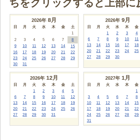
ちをクリックすると上部に
8
月
9
月
2026年
2026年
日
月
火
水
木
金
土
日
月
火
水
木
金
1
1
2
3
4
6
7
8
9
10
11
2
3
4
5
6
7
8
13
14
15
16
17
18
9
10
11
12
13
14
15
20
21
22
23
24
25
16
17
18
19
20
21
22
27
28
29
30
23
24
25
26
27
28
29
30
31
12
月
1
月
2026年
2027年
日
月
火
水
木
金
土
日
月
火
水
木
金
1
2
3
4
5
1
6
7
8
9
10
11
12
3
4
5
6
7
8
13
14
15
16
17
18
19
10
11
12
13
14
15
20
21
22
23
24
25
26
17
18
19
20
21
22
27
28
29
30
31
24
25
26
27
28
29
31