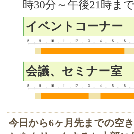
時30分～午後21時ま
イベントコーナー
会議、セミナー室
今日から6ヶ月先までの空