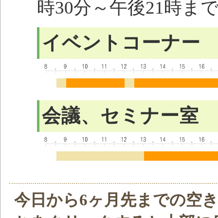
時30分～午後21時ま
イベントコーナー
会議、セミナー室
今日から6ヶ月先までの空