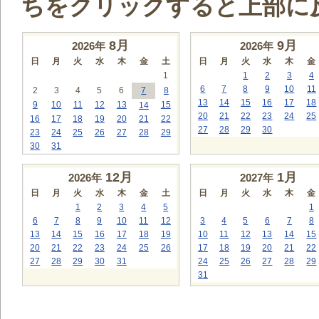
ちをクリックすると上部に
8
月
9
月
2026年
2026年
日
月
火
水
木
金
土
日
月
火
水
木
金
1
1
2
3
4
6
7
8
9
10
11
2
3
4
5
6
7
8
13
14
15
16
17
18
9
10
11
12
13
15
14
20
21
22
23
24
25
16
17
18
19
20
21
22
27
28
29
30
23
24
25
26
27
28
29
30
31
12
月
1
月
2026年
2027年
日
月
火
水
木
金
土
日
月
火
水
木
金
1
2
3
4
5
1
6
7
8
9
10
11
12
3
4
5
6
7
8
13
14
15
16
17
18
19
10
11
12
13
14
15
20
21
22
23
24
25
26
17
18
19
20
21
22
27
28
29
30
31
24
25
26
27
28
29
31