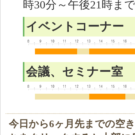
時30分～午後21時ま
イベントコーナー
会議、セミナー室
今日から6ヶ月先までの空