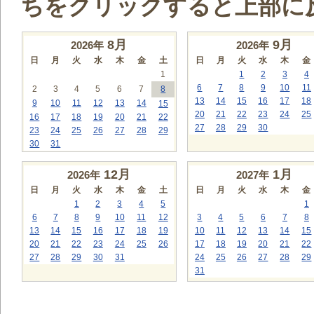
ちをクリックすると上部に
8
月
9
月
2026年
2026年
日
月
火
水
木
金
土
日
月
火
水
木
金
1
1
2
3
4
6
7
8
9
10
11
2
3
4
5
6
7
8
13
14
15
16
17
18
9
10
11
12
13
14
15
20
21
22
23
24
25
16
17
18
19
20
21
22
27
28
29
30
23
24
25
26
27
28
29
30
31
12
月
1
月
2026年
2027年
日
月
火
水
木
金
土
日
月
火
水
木
金
1
2
3
4
5
1
6
7
8
9
10
11
12
3
4
5
6
7
8
13
14
15
16
17
18
19
10
11
12
13
14
15
20
21
22
23
24
25
26
17
18
19
20
21
22
27
28
29
30
31
24
25
26
27
28
29
31