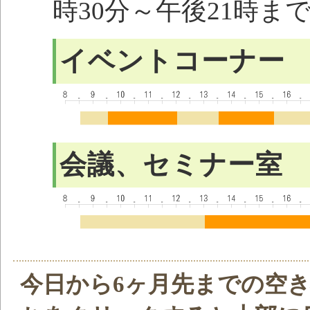
時30分～午後21時ま
イベントコーナー
会議、セミナー室
今日から6ヶ月先までの空