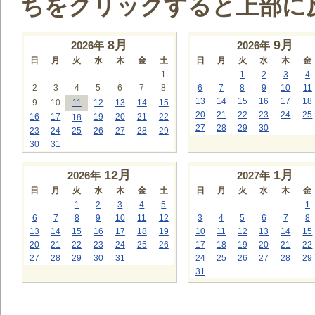
ちをクリックすると上部に
8
月
9
月
2026年
2026年
日
月
火
水
木
金
土
日
月
火
水
木
金
1
1
2
3
4
2
3
4
5
6
7
8
6
7
8
9
10
11
13
14
15
16
17
18
9
10
11
12
13
14
15
20
21
22
23
24
25
16
17
19
20
21
22
18
27
28
29
30
23
24
25
26
27
28
29
30
31
12
月
1
月
2026年
2027年
日
月
火
水
木
金
土
日
月
火
水
木
金
1
2
3
4
5
1
6
7
8
9
10
11
12
3
4
5
6
7
8
13
14
15
16
17
18
19
10
11
12
13
14
15
20
21
22
23
24
25
26
17
18
19
20
21
22
27
28
29
30
31
24
25
26
27
28
29
31