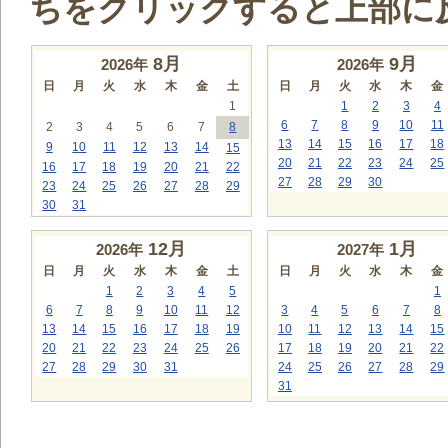
ちをクリックすると上部に
8
月
9
月
2026年
2026年
日
月
火
水
木
金
土
日
月
火
水
木
金
1
1
2
3
4
6
7
8
9
10
11
2
3
4
5
6
7
8
13
14
15
16
17
18
9
10
11
12
13
14
15
20
21
22
23
24
25
16
17
18
19
20
21
22
27
28
29
30
23
24
25
26
27
28
29
30
31
12
月
1
月
2026年
2027年
日
月
火
水
木
金
土
日
月
火
水
木
金
1
2
3
4
5
1
6
7
8
9
10
11
12
3
4
5
6
7
8
13
14
15
16
17
18
19
10
11
12
13
14
15
20
21
22
23
24
25
26
17
18
19
20
21
22
27
28
29
30
31
24
25
26
27
28
29
31