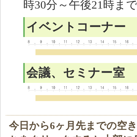
時30分～午後21時ま
イベントコーナー
会議、セミナー室
今日から6ヶ月先までの空