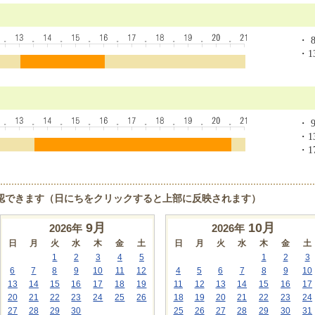
・ 8
・13
・ 9
・13
・17
認できます（日にちをクリックすると上部に反映されます）
9
月
10
月
2026年
2026年
日
月
火
水
木
金
土
日
月
火
水
木
金
土
1
2
3
4
5
1
2
3
6
7
8
9
10
11
12
4
5
6
7
8
9
10
13
14
15
16
17
18
19
11
12
13
14
15
16
17
20
21
22
23
24
25
26
18
19
20
21
22
23
24
27
28
29
30
25
26
27
28
29
30
31