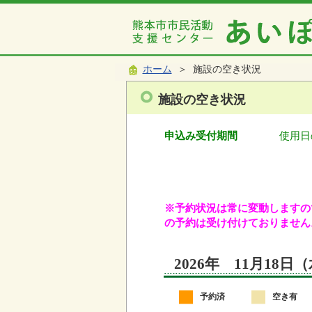
ホーム
＞ 施設の空き状況
施設の空き状況
申込み受付期間
使用日
※予約状況は常に変動しますので
の予約は受け付けておりません
2026年 11月18
予約済
空き有