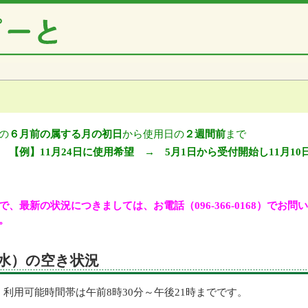
の
６月前の属する月の初日
から使用日の
２週間前
まで
【例】11月24日に使用希望 → 5月1日から受付開始し11月10
、最新の状況につきましては、お電話（096-366-0168）でお
。
日（水）の空き状況
利用可能時間帯は午前8時30分～午後21時までです。