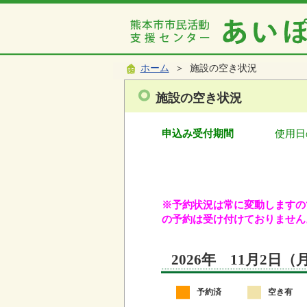
ホーム
＞ 施設の空き状況
施設の空き状況
申込み受付期間
使用日
※予約状況は常に変動しますので
の予約は受け付けておりません
2026年 11月2日
予約済
空き有