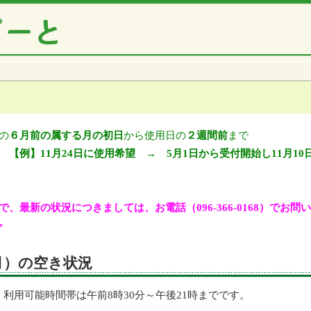
の
６月前の属する月の初日
から使用日の
２週間前
まで
【例】11月24日に使用希望 → 5月1日から受付開始し11月10
、最新の状況につきましては、お電話（096-366-0168）でお
。
（月）の空き状況
利用可能時間帯は午前8時30分～午後21時までです。