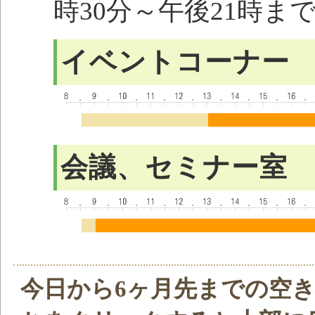
時30分～午後21時ま
イベントコーナー
会議、セミナー室
今日から6ヶ月先までの空