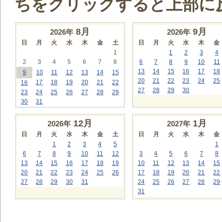
ちをクリックすると上部に
8
月
9
月
2026年
2026年
日
月
火
水
木
金
土
日
月
火
水
木
金
1
1
2
3
4
2
3
4
5
6
7
8
6
7
8
9
10
11
13
14
15
16
17
18
9
10
11
12
13
14
15
20
21
22
23
24
25
17
18
19
20
21
22
16
27
28
29
30
23
24
25
26
27
28
29
30
31
12
月
1
月
2026年
2027年
日
月
火
水
木
金
土
日
月
火
水
木
金
1
2
3
4
5
1
6
7
8
9
10
11
12
3
4
5
6
7
8
13
14
15
16
17
18
19
10
11
12
13
14
15
20
21
22
23
24
25
26
17
18
19
20
21
22
27
28
29
30
31
24
25
26
27
28
29
31