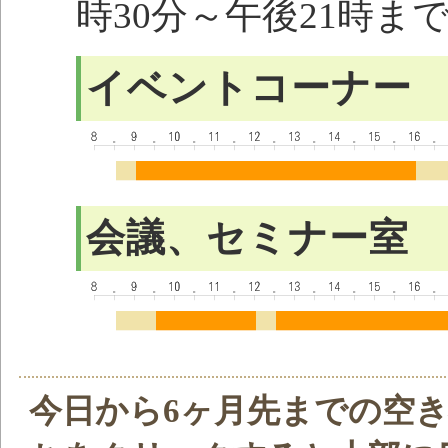
時30分～午後21時ま
イベントコーナー
会議、セミナー室
今日から6ヶ月先までの空