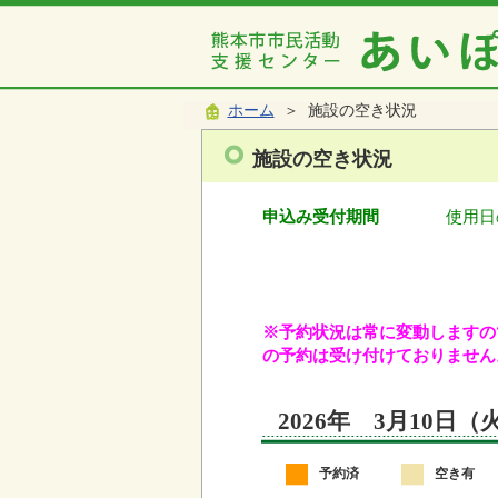
ホーム
＞ 施設の空き状況
施設の空き状況
申込み受付期間
使用日
※予約状況は常に変動しますので
の予約は受け付けておりません
2026年 3月10日
予約済
空き有