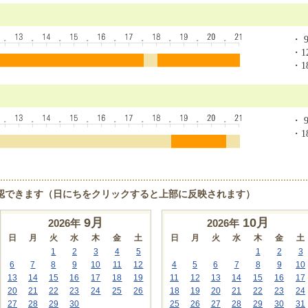
・ 9
・12
・18
・ 9
・18
認できます（日にちをクリックすると上部に反映されます）
9
月
10
月
2026年
2026年
日
月
火
水
木
金
土
日
月
火
水
木
金
土
1
2
3
4
5
1
2
3
6
7
8
9
10
11
12
4
5
6
7
8
9
10
13
14
15
16
17
18
19
11
12
13
14
15
16
17
20
21
22
23
24
25
26
18
19
20
21
22
23
24
27
28
29
30
25
26
27
28
29
30
31