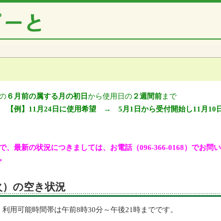
の
６月前の属する月の初日
から使用日の
２週間前
まで
【例】11月24日に使用希望 → 5月1日から受付開始し11月10
、最新の状況につきましては、お電話（096-366-0168）でお
。
（火）の空き状況
利用可能時間帯は午前8時30分～午後21時までです。