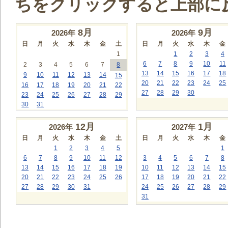
ちをクリックすると上部に
8
月
9
月
2026年
2026年
日
月
火
水
木
金
土
日
月
火
水
木
金
1
1
2
3
4
6
7
8
9
10
11
2
3
4
5
6
7
8
13
14
15
16
17
18
9
10
11
12
13
14
15
20
21
22
23
24
25
16
17
18
19
20
21
22
27
28
29
30
23
24
25
26
27
28
29
30
31
12
月
1
月
2026年
2027年
日
月
火
水
木
金
土
日
月
火
水
木
金
1
2
3
4
5
1
6
7
8
9
10
11
12
3
4
5
6
7
8
13
14
15
16
17
18
19
10
11
12
13
14
15
20
21
22
23
24
25
26
17
18
19
20
21
22
27
28
29
30
31
24
25
26
27
28
29
31