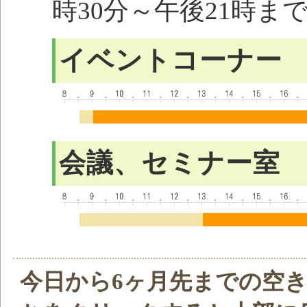
時30分～午後21時ま
イベントコーナー
会議、セミナー室
今日から6ヶ月先までの空