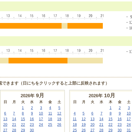
・ 9
・12
・18
・13
認できます（日にちをクリックすると上部に反映されます）
9
月
10
月
2026年
2026年
日
月
火
水
木
金
土
日
月
火
水
木
金
土
1
2
3
4
5
1
2
3
6
7
8
9
10
11
12
4
5
6
7
8
9
10
13
14
15
16
17
18
19
11
12
13
14
15
16
17
20
21
22
23
24
25
26
18
19
20
21
22
23
24
27
28
29
30
25
26
27
28
29
30
31