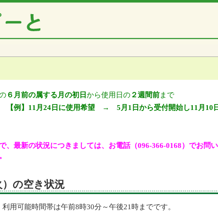
の
６月前の属する月の初日
から使用日の
２週間前
まで
【例】11月24日に使用希望 → 5月1日から受付開始し11月10
、最新の状況につきましては、お電話（096-366-0168）でお
。
（火）の空き状況
利用可能時間帯は午前8時30分～午後21時までです。