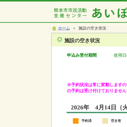
ホーム
＞ 施設の空き状況
施設の空き状況
申込み受付期間
使用日
※予約状況は常に変動しますので
の予約は受け付けておりません
2026年 4月14日
予約済
空き有