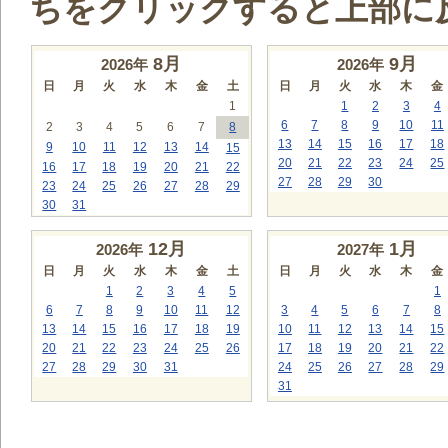
ちをクリックすると上部に
8
月
9
月
2026年
2026年
日
月
火
水
木
金
土
日
月
火
水
木
金
1
1
2
3
4
6
7
8
9
10
11
2
3
4
5
6
7
8
13
14
15
16
17
18
9
10
11
12
13
14
15
20
21
22
23
24
25
16
17
18
19
20
21
22
27
28
29
30
23
24
25
26
27
28
29
30
31
12
月
1
月
2026年
2027年
日
月
火
水
木
金
土
日
月
火
水
木
金
1
2
3
4
5
1
6
7
8
9
10
11
12
3
4
5
6
7
8
13
14
15
16
17
18
19
10
11
12
13
14
15
20
21
22
23
24
25
26
17
18
19
20
21
22
27
28
29
30
31
24
25
26
27
28
29
31