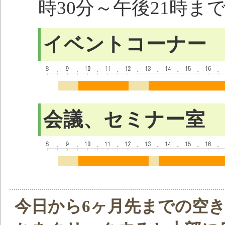
時30分～午後21時ま
イベントコーナー
会議、セミナー室
今日から6ヶ月先までの空