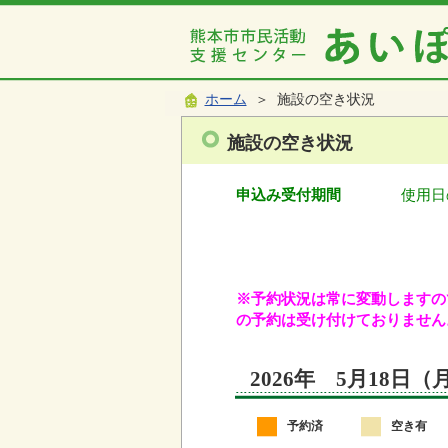
ホーム
＞ 施設の空き状況
施設の空き状況
申込み受付期間
使用日
※予約状況は常に変動しますので
の予約は受け付けておりません
2026年 5月18日
予約済
空き有