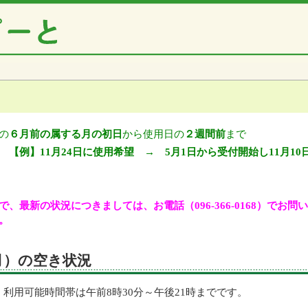
の
６月前の属する月の初日
から使用日の
２週間前
まで
【例】11月24日に使用希望 → 5月1日から受付開始し11月10
、最新の状況につきましては、お電話（096-366-0168）でお
。
（月）の空き状況
利用可能時間帯は午前8時30分～午後21時までです。