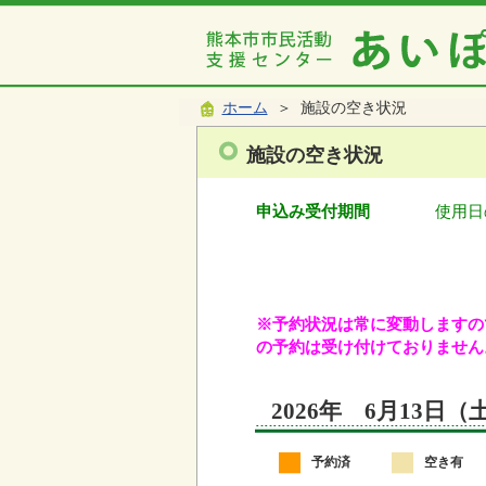
ホーム
＞ 施設の空き状況
施設の空き状況
申込み受付期間
使用日
※予約状況は常に変動しますので
の予約は受け付けておりません
2026年 6月13日
予約済
空き有