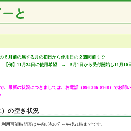
の
６月前の属する月の初日
から使用日の
２週間前
まで
【例】11月24日に使用希望 → 5月1日から受付開始し11月10
、最新の状況につきましては、お電話（096-366-0168）でお
。
（土）の空き状況
利用可能時間帯は午前8時30分～午後21時までです。