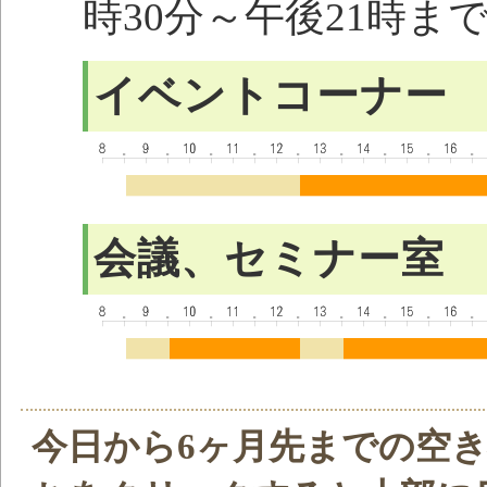
時30分～午後21時ま
イベントコーナー
会議、セミナー室
今日から6ヶ月先までの空