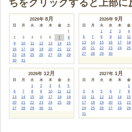
ちをクリックすると上部に
8
月
9
月
2026年
2026年
日
月
火
水
木
金
土
日
月
火
水
木
金
1
1
2
3
4
6
7
8
9
10
11
2
3
4
5
6
7
8
13
14
15
16
17
18
9
10
11
12
13
15
14
20
21
22
23
24
25
16
17
18
19
20
21
22
27
28
29
30
23
24
25
26
27
28
29
30
31
12
月
1
月
2026年
2027年
日
月
火
水
木
金
土
日
月
火
水
木
金
1
2
3
4
5
1
6
7
8
9
10
11
12
3
4
5
6
7
8
13
14
15
16
17
18
19
10
11
12
13
14
15
20
21
22
23
24
25
26
17
18
19
20
21
22
27
28
29
30
31
24
25
26
27
28
29
31