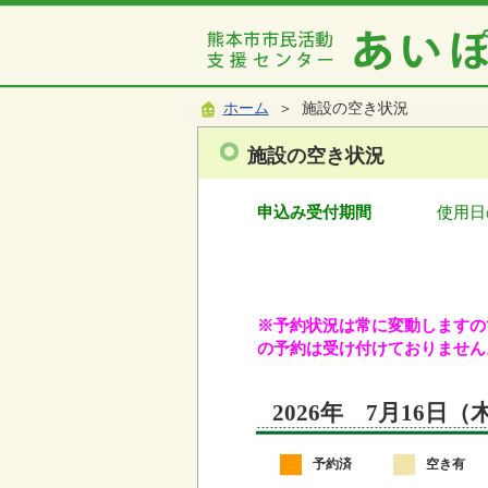
ホーム
＞ 施設の空き状況
施設の空き状況
申込み受付期間
使用日
※予約状況は常に変動しますので
の予約は受け付けておりません
2026年 7月16日
予約済
空き有