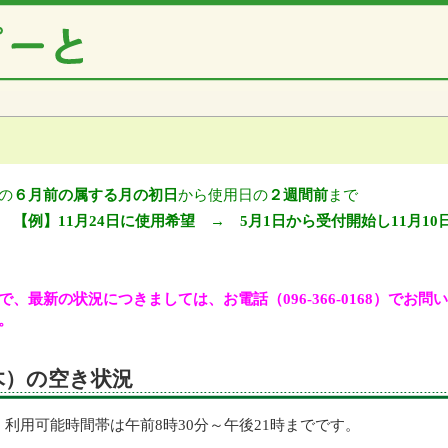
の
６月前の属する月の初日
から使用日の
２週間前
まで
【例】11月24日に使用希望 → 5月1日から受付開始し11月10
、最新の状況につきましては、お電話（096-366-0168）でお
。
（木）の空き状況
利用可能時間帯は午前8時30分～午後21時までです。