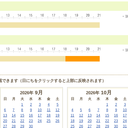
・10
・18
認できます（日にちをクリックすると上部に反映されます）
9
月
10
月
2026年
2026年
日
月
火
水
木
金
土
日
月
火
水
木
金
土
1
2
3
4
5
1
2
3
6
7
8
9
10
11
12
4
5
6
7
8
9
10
13
14
15
16
17
18
19
11
12
13
14
15
16
17
20
21
22
23
24
25
26
18
19
20
21
22
23
24
27
28
29
30
25
26
27
28
29
30
31