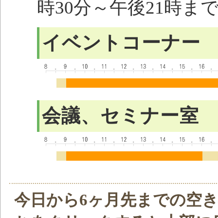
時30分～午後21時ま
イベントコーナー
会議、セミナー室
今日から6ヶ月先までの空