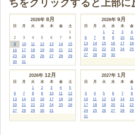
ちをクリックすると上部に
8
月
9
月
2026年
2026年
日
月
火
水
木
金
土
日
月
火
水
木
金
1
1
2
3
4
2
3
4
5
6
7
8
6
7
8
9
10
11
13
14
15
16
17
18
9
10
11
12
13
14
15
20
21
22
23
24
25
17
18
19
20
21
22
16
27
28
29
30
23
24
25
26
27
28
29
30
31
12
月
1
月
2026年
2027年
日
月
火
水
木
金
土
日
月
火
水
木
金
1
2
3
4
5
1
6
7
8
9
10
11
12
3
4
5
6
7
8
13
14
15
16
17
18
19
10
11
12
13
14
15
20
21
22
23
24
25
26
17
18
19
20
21
22
27
28
29
30
31
24
25
26
27
28
29
31