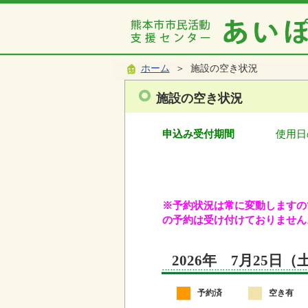
ホーム
＞ 施設の空き状況
施設の空き状況
申込み受付期間
使用日
※予約状況は常に変動しますので
の予約は受け付けておりません
2026年 7月25日
予約済
空き有