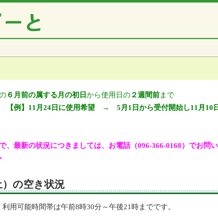
の
６月前の属する月の初日
から使用日の
２週間前
まで
【例】11月24日に使用希望 → 5月1日から受付開始し11月10
、最新の状況につきましては、お電話（096-366-0168）でお
。
（土）の空き状況
利用可能時間帯は午前8時30分～午後21時までです。