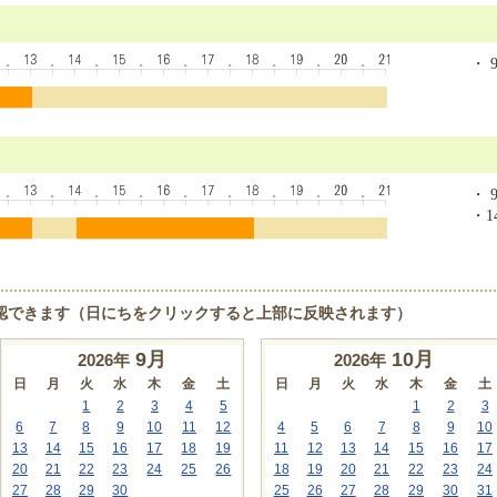
・ 9
・ 9
・14
認できます（日にちをクリックすると上部に反映されます）
9
月
10
月
2026年
2026年
日
月
火
水
木
金
土
日
月
火
水
木
金
土
1
2
3
4
5
1
2
3
6
7
8
9
10
11
12
4
5
6
7
8
9
10
13
14
15
16
17
18
19
11
12
13
14
15
16
17
20
21
22
23
24
25
26
18
19
20
21
22
23
24
27
28
29
30
25
26
27
28
29
30
31