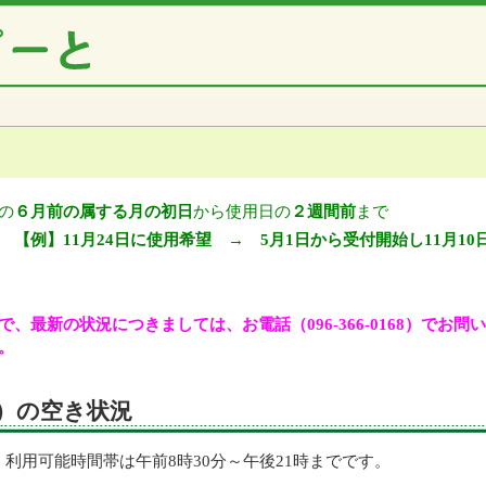
の
６月前の属する月の初日
から使用日の
２週間前
まで
【例】11月24日に使用希望 → 5月1日から受付開始し11月10
、最新の状況につきましては、お電話（096-366-0168）でお
。
金）の空き状況
利用可能時間帯は午前8時30分～午後21時までです。