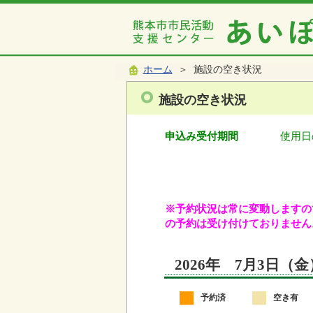
ホーム
＞ 施設の空き状況
施設の空き状況
申込み受付期間
使用日
※予約状況は常に変動しますので
の予約は受け付けておりません
2026年 7月3日（
予約済
空き有