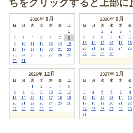
ちをクリックすると上部に
8
月
9
月
2026年
2026年
日
月
火
水
木
金
土
日
月
火
水
木
金
1
1
2
3
4
6
7
8
9
10
11
2
3
4
5
6
7
8
13
14
15
16
17
18
9
10
11
12
13
14
15
20
21
22
23
24
25
16
17
18
19
20
21
22
27
28
29
30
23
24
25
26
27
28
29
30
31
12
月
1
月
2026年
2027年
日
月
火
水
木
金
土
日
月
火
水
木
金
1
2
3
4
5
1
6
7
8
9
10
11
12
3
4
5
6
7
8
13
14
15
16
17
18
19
10
11
12
13
14
15
20
21
22
23
24
25
26
17
18
19
20
21
22
27
28
29
30
31
24
25
26
27
28
29
31