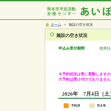
ホーム
＞ 施設の空き状況
施設の空き状況
申込み受付期間
使用日
※予約状況は常に変動しますので
の予約は受け付けておりません
2026年 7月4日（
予約済
空き有