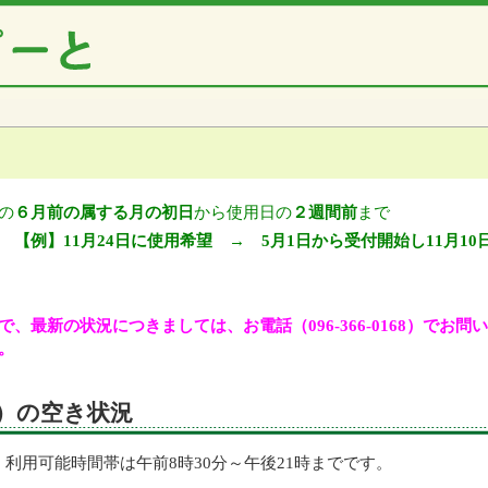
の
６月前の属する月の初日
から使用日の
２週間前
まで
【例】11月24日に使用希望 → 5月1日から受付開始し11月10
、最新の状況につきましては、お電話（096-366-0168）でお
。
土）の空き状況
利用可能時間帯は午前8時30分～午後21時までです。