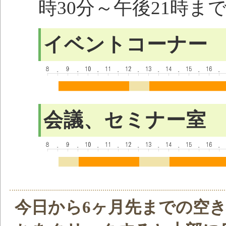
時30分～午後21時ま
イベントコーナー
会議、セミナー室
今日から6ヶ月先までの空