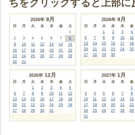
ちをクリックすると上部に
8
月
9
月
2026年
2026年
日
月
火
水
木
金
土
日
月
火
水
木
金
1
1
2
3
4
6
7
8
9
10
11
2
3
4
5
6
7
8
13
14
15
16
17
18
9
10
11
12
13
14
15
20
21
22
23
24
25
16
17
18
19
20
21
22
27
28
29
30
23
24
25
26
27
28
29
30
31
12
月
1
月
2026年
2027年
日
月
火
水
木
金
土
日
月
火
水
木
金
1
2
3
4
5
1
6
7
8
9
10
11
12
3
4
5
6
7
8
13
14
15
16
17
18
19
10
11
12
13
14
15
20
21
22
23
24
25
26
17
18
19
20
21
22
27
28
29
30
31
24
25
26
27
28
29
31