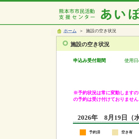
ホーム
＞ 施設の空き状況
施設の空き状況
申込み受付期間
使用日
※予約状況は常に変動しますので
の予約は受け付けておりません
2026年 8月19日
予約済
空き有