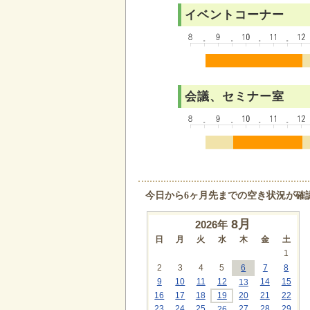
イベントコーナー
会議、セミナー室
今日から6ヶ月先までの空き状況が確
8
月
2026年
日
月
火
水
木
金
土
1
2
3
4
5
6
7
8
9
10
11
12
14
15
13
16
17
18
19
20
21
22
23
24
25
27
28
29
26