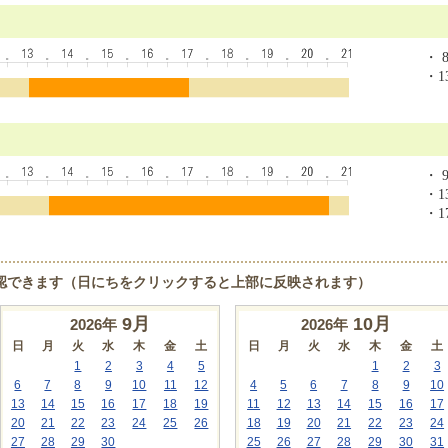
・ 8
・13
・ 9
・13
・17
認できます（日にちをクリックすると上部に反映されます）
9
月
10
月
2026年
2026年
日
月
火
水
木
金
土
日
月
火
水
木
金
土
1
2
3
4
5
1
2
3
6
7
8
9
10
11
12
4
5
6
7
8
9
10
13
14
15
16
17
18
19
11
12
13
14
15
16
17
20
21
22
23
24
25
26
18
19
20
21
22
23
24
27
28
29
30
25
26
27
28
29
30
31