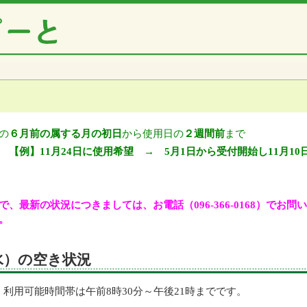
の
６月前の属する月の初日
から使用日の
２週間前
まで
【例】11月24日に使用希望 → 5月1日から受付開始し11月10
、最新の状況につきましては、お電話（096-366-0168）でお
。
（水）の空き状況
利用可能時間帯は午前8時30分～午後21時までです。