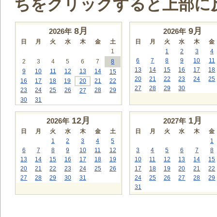
ちをクリックすると上部に
8
月
9
月
2026年
2026年
日
月
火
水
木
金
土
日
月
火
水
木
金
1
1
2
3
4
6
7
8
9
10
11
2
3
4
5
6
7
8
13
14
15
16
17
18
9
10
11
12
13
14
15
20
21
22
23
24
25
16
17
18
19
20
21
22
27
28
29
30
23
24
25
26
28
29
27
30
31
12
月
1
月
2026年
2027年
日
月
火
水
木
金
土
日
月
火
水
木
金
1
2
3
4
5
1
6
7
8
9
10
11
12
3
4
5
6
7
8
13
14
15
16
17
18
19
10
11
12
13
14
15
20
21
22
23
24
25
26
17
18
19
20
21
22
27
28
29
30
31
24
25
26
27
28
29
31