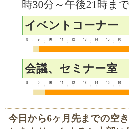
時30分～午後21時ま
イベントコーナー
会議、セミナー室
今日から6ヶ月先までの空