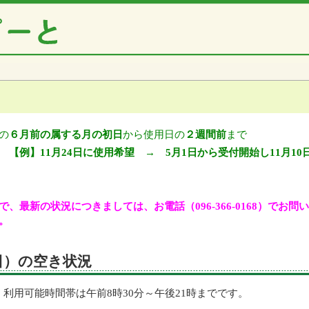
の
６月前の属する月の初日
から使用日の
２週間前
まで
【例】11月24日に使用希望 → 5月1日から受付開始し11月10
、最新の状況につきましては、お電話（096-366-0168）でお
。
（日）の空き状況
利用可能時間帯は午前8時30分～午後21時までです。