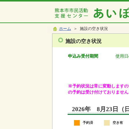
ホーム
＞ 施設の空き状況
施設の空き状況
申込み受付期間
使用日
※予約状況は常に変動しますので
の予約は受け付けておりません
2026年 8月23日
予約済
空き有