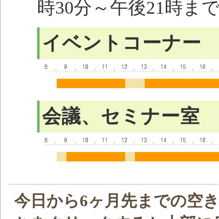
時30分～午後21時ま
イベントコーナー
会議、セミナー室
今日から6ヶ月先までの空