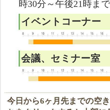
時30分～午後21時ま
イベントコーナー
会議、セミナー室
今日から6ヶ月先までの空