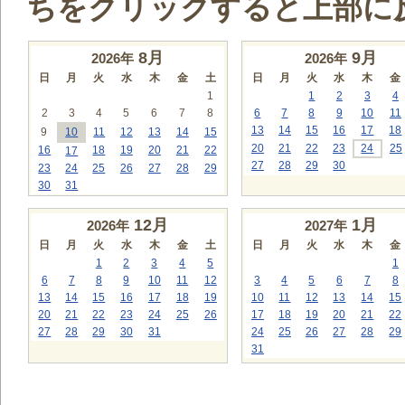
ちをクリックすると上部に
8
月
9
月
2026年
2026年
日
月
火
水
木
金
土
日
月
火
水
木
金
1
1
2
3
4
2
3
4
5
6
7
8
6
7
8
9
10
11
13
14
15
16
17
18
9
10
11
12
13
14
15
20
21
22
23
24
25
16
18
19
20
21
22
17
27
28
29
30
23
24
25
26
27
28
29
30
31
12
月
1
月
2026年
2027年
日
月
火
水
木
金
土
日
月
火
水
木
金
1
2
3
4
5
1
6
7
8
9
10
11
12
3
4
5
6
7
8
13
14
15
16
17
18
19
10
11
12
13
14
15
20
21
22
23
24
25
26
17
18
19
20
21
22
27
28
29
30
31
24
25
26
27
28
29
31