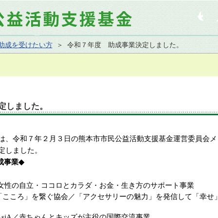
助成を受けたい方
＞ 令和７年度 助成事業決定しました。
定しました。
は、令和７年２月３日の熊本市市民公益活動支援基金運営委員会メ
定しました。
成事業
◆
女性の自立・ココロとカラダ・お金・生き方のサポート事業
こころ」を繋ぐ協会／「アクセサリーの魅力」を発信して「幸せ
cAsiA／赤ちゃんとキッズが主役の国際交流事業