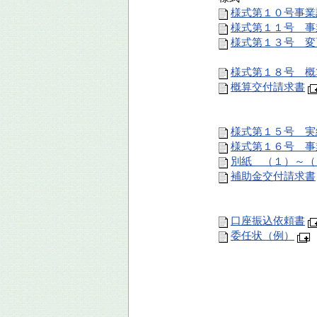
様式第１０号事業
様式第１１号 事
様式第１３号 変
様式第１８号 概
概算交付請求書
様式第１５号 実
様式第１６号 事
別紙 （１）～（
補助金交付請求書
口座振込依頼書
委任状（例）