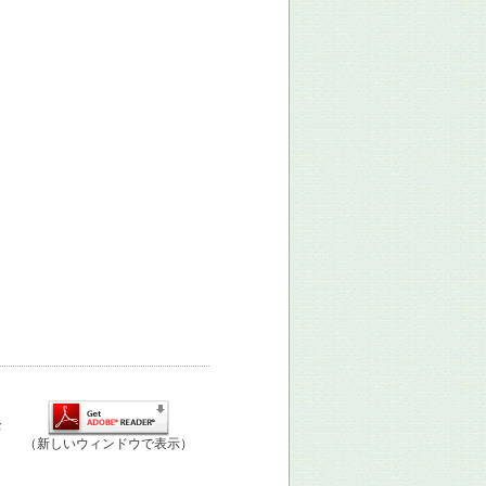
お
（新しいウィンドウで表示）