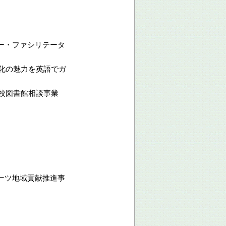
ー・ファシリテータ
化の魅力を英語でガ
校図書館相談事業
ポーツ地域貢献推進事