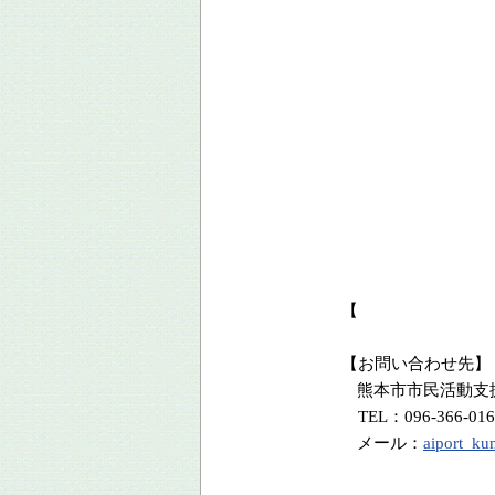
【
【お問い合わせ先】
熊本市市民活動支
TEL
：
096-366-0
メール：
aiport_ku