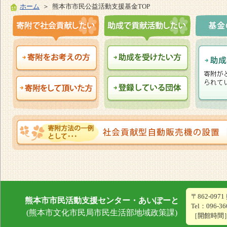
ホーム
＞ 熊本市市民公益活動支援基金TOP
〒862-09
熊本市市民活動支援センター・あいぽーと
Tel：096-36
(熊本市文化市民局市民生活部地域政策課)
［開館時間］