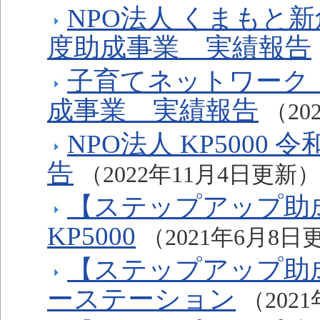
NPO法人 くまもと
度助成事業 実績報告
子育てネットワーク「
成事業 実績報告
（20
NPO法人 KP500
告
（2022年11月4日更新）
【ステップアップ助成
KP5000
（2021年6月8日
【ステップアップ助
ーステーション
（202