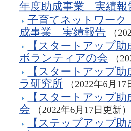
年度助成事業 実績報
子育てネットワーク「
成事業 実績報告
（20
【スタートアップ助成
ボランティアの会
（2
【スタートアップ助
ラ研究所
（2022年6月1
【スタートアップ助
会
（2022年6月17日更新）
【ステップアップ助