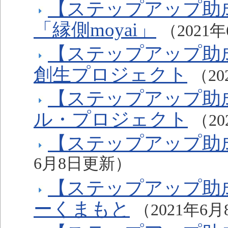
【ステップアップ助
「縁側moyai」
（2021
【ステップアップ助
創生プロジェクト
（2
【ステップアップ助
ル・プロジェクト
（2
【ステップアップ助
6月8日更新）
【ステップアップ助
ーくまもと
（2021年6