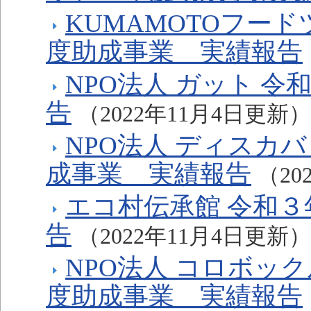
KUMAMOTOフー
度助成事業 実績報告
NPO法人 ガット 
告
（2022年11月4日更新）
NPO法人 ディスカ
成事業 実績報告
（20
エコ村伝承館 令和
告
（2022年11月4日更新）
NPO法人 コロボッ
度助成事業 実績報告