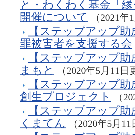
と・わくわく基金「縁
開催について
（2021
【ステップアップ助
罪被害者を支援する会
【ステップアップ助
まもと
（2020年5月11
【ステップアップ助
創生プロジェクト
（2
【ステップアップ
くまてん
（2020年5月1