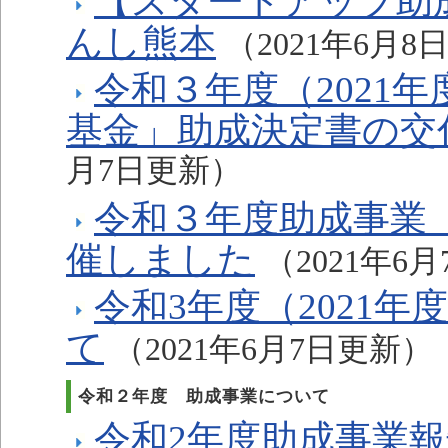
【スタートアップ助
んし熊本
（2021年6月8
令和３年度（2021
基金」助成決定書の交
月7日更新）
令和３年度助成事業
催しました
（2021年6
令和3年度（2021
て
（2021年6月7日更新）
令和２年度 助成事業について
令和2年度助成事業