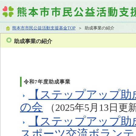
熊本市市民公益活動支援基金TOP
＞ 助成事業の紹介
助成事業の紹介
令和7年度助成事業
【ステップアップ助成
の会
（2025年5月13日更
【ステップアップ助成
スポーツ交流ボランテ