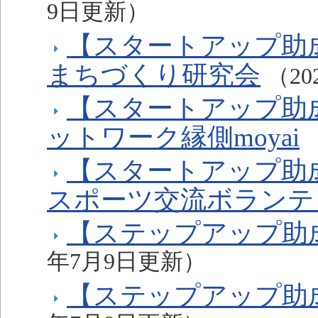
9日更新）
【スタートアップ助
まちづくり研究会
（2
【スタートアップ助
ットワーク縁側moyai
【スタートアップ助成
スポーツ交流ボランテ
【ステップアップ助
年7月9日更新）
【ステップアップ助成