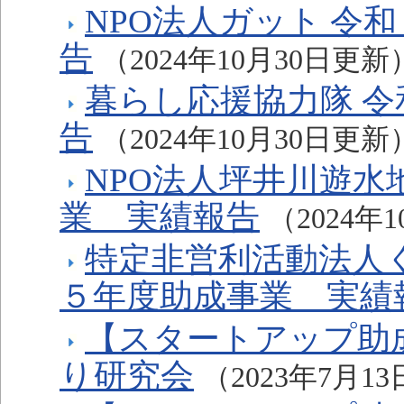
NPO法人ガット 令
告
（2024年10月30日更新
暮らし応援協力隊 
告
（2024年10月30日更新
NPO法人坪井川遊水
業 実績報告
（2024年
特定非営利活動法人
５年度助成事業 実績
【スタートアップ助
り研究会
（2023年7月1