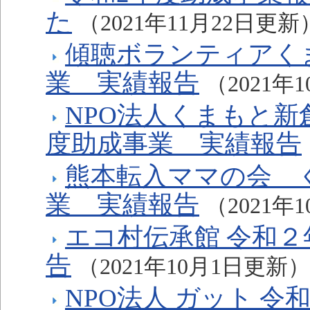
た
（2021年11月22日更新
傾聴ボランティアく
業 実績報告
（2021年
NPO法人くまもと新
度助成事業 実績報告
熊本転入ママの会 
業 実績報告
（2021年
エコ村伝承館 令和
告
（2021年10月1日更新）
NPO法人 ガット 