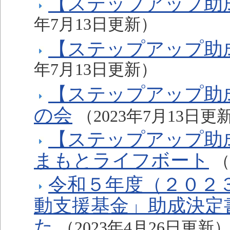
【ステップアップ助成
年7月13日更新）
【ステップアップ助
年7月13日更新）
【ステップアップ助
の会
（2023年7月13日更
【ステップアップ助
まもとライフボート
（
令和５年度（２０２
動支援基金」助成決定
た
（2023年4月26日更新