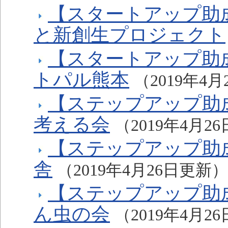
【スタートアップ助
と新創生プロジェクト
【スタートアップ助
トパル熊本
（2019年4
【ステップアップ助
考える会
（2019年4月2
【ステップアップ助
舎
（2019年4月26日更新）
【ステップアップ助
ん虫の会
（2019年4月2