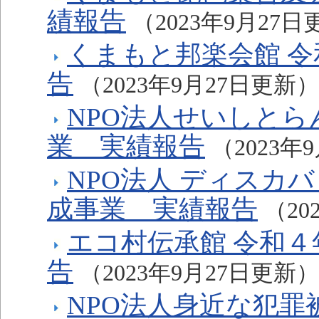
績報告
（2023年9月27
くまもと邦楽会館 
告
（2023年9月27日更新）
NPO法人せいしとら
業 実績報告
（2023年
NPO法人 ディスカ
成事業 実績報告
（20
エコ村伝承館 令和
告
（2023年9月27日更新）
NPO法人身近な犯罪