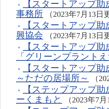
【スタートアップ助
事務所
（2023年7月13
【スタートアップ助
興協会
（2023年7月13
【スタートアップ助
「グリーンプラントえ
【スタートアップ助
～ただの居場所～
（20
【ステップアップ助成
ーくまもと
（2023年7