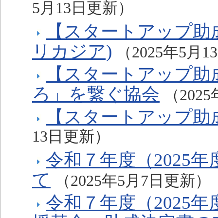
5月13日更新）
【スタートアップ助成】任
リカジア)
（2025年5月
【スタートアップ助
ろ」を繋ぐ協会
（202
【スタートアップ助成】Fr
13日更新）
令和７年度（2025
て
（2025年5月7日更新）
令和７年度（2025