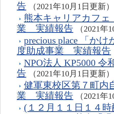
告
（2021年10月1日更新）
熊本キャリアカフェ・
業 実績報告
（2021年
precious plac
度助成事業 実績報告
NPO法人 KP500
告
（2021年10月1日更新）
健軍東校区第７町内
業 実績報告
（2021年
(１２月１１日１４