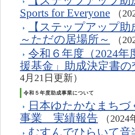
【ステップアップ助成】
Sports for Everyone
（20
【ステップアップ助
～ただの居場所～
（20
令和６年度（2024
援基金」助成決定書の
4月21日更新）
令和５年度助成事業について
日本ゆたかなまちづ
事業 実績報告
（202
むすんでひらいて音