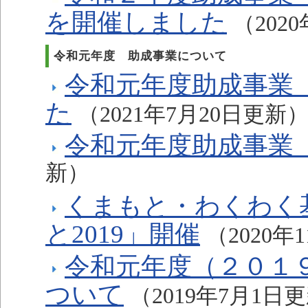
を開催しました
（202
令和元年度 助成事業について
令和元年度助成事業
た
（2021年7月20日更新
令和元年度助成事業
新）
くまもと・わくわく基
と2019」開催
（2020年
令和元年度（２０１
ついて
（2019年7月1日