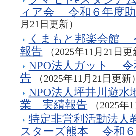
ィア会 令和６年度助
月21日更新）
くまもと邦楽会館 
報告
（2025年11月21日
NPO法人ガット 
告
（2025年11月21日更新
NPO法人坪井川遊
業 実績報告
（2025年
特定非営利活動法人
スターズ熊本 令和６