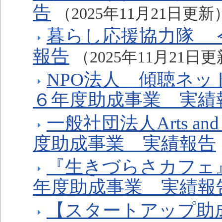
告
（2025年11月21日更新
暮らし応援協力隊 
報告
（2025年11月21日
NPO法人 傾聴ネ
６年度助成事業 実績
一般社団法人Arts and S
度助成事業 実績報告
『生きづらさカフェ
年度助成事業 実績報
【スタートアップ助