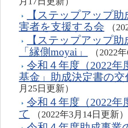
月17日更新）
【ステップアップ助成
害者を支援する会
（20
【ステップアップ助
「縁側moyai」
（2022
令和４年度（2022
基金」助成決定書の交
月25日更新）
令和４年度（2022
て
（2022年3月14日更新
令和４年度助成事業