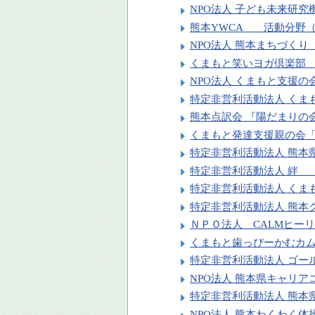
NPO法人 子ども未来研
熊本YWCA 活動分野
NPO法人 熊本まちづく
くまもと笑いヨガ倶楽部
NPO法人 くまもと支援
特定非営利活動法人 く
熊本点訳会 『陽だまり
くまもと発達支援親の会
特定非営利活動法人 熊
特定非営利活動法人 絆
特定非営利活動法人 く
特定非営利活動法人 熊
ＮＰＯ法人 CALMヒー
くまもと歯っぴーかむカ
特定非営利活動法人 ゴ
NPO法人 熊本県キャリ
特定非営利活動法人 熊
NPO法人 熊本わくわく