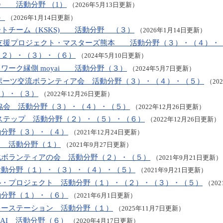
会 活動分野 （1）
（2026年5月13日更新）
）
（2026年1月14日更新）
トチーム（KSKS) 活動分野 （３）
（2026年1月14日更新）
育支援プロジェクト・マスターズ熊本 活動分野（３）・（４）・
２）・（３）・（６）
（2024年5月10日更新）
ワーク縁側 moyai 活動分野（３）
（2024年5月7日更新）
スポーツ交流ボランティア会 活動分野（３）・（４）・（５）
（20
１）・（３）
（2022年12月26日更新）
興協会 活動分野（３）・（４）・（５）
（2022年12月26日更新）
 ステップ 活動分野（２）・（５）・（６）
（2022年12月26日更新）
分野（３）・（４）
（2021年12月24日更新）
と 活動分野（１）
（2021年9月27日更新）
化ボランティアの会 活動分野（２）・（５）
（2021年9月21日更新）
活動分野（１）・（３）・（４）・（５）
（2021年9月21日更新）
ル・プロジェクト 活動分野（１）・（２）・（３）・（５）
（20
動分野（１）・（６）
（2021年6月1日更新）
キーステーション 活動分野（１）
（2025年11月7日更新）
AI 活動分野（６）
（2020年4月17日更新）