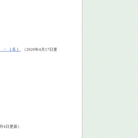
）
）・（６）
（2020年4月17日更
）
3月4日更新）
）