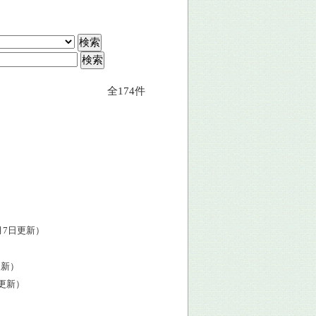
全174件
5月7日更新）
更新）
日更新）