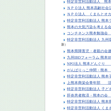
特定非営利活動法人 熊
ＮＰＯ法人 熊本高齢社会
ＮＰＯ法人 くまもとオカ
特定非営利活動法人 熊
熊本の大気汚染を考える
コンチネンス熊本勉強会
特定非営利活動法人 九
新）
熊本県障害児・者親の会
九州IBDフォーラム 熊本
NPO法人 熊本どんぐり
がんばりっこ仲間・熊本
特定非営利活動法人 熊
上熊本商栄会青年部 活
特定非営利活動法人 子
肝炎患者救済・熊本の会
特定非営利活動法人 熊
特定非営利活動法人 く