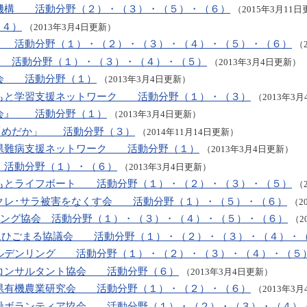
究機構 活動分野（２）・（３）・（５）・（６）
（2015年3月11
（４）
（2013年3月4日更新）
り 活動分野（１）・（２）・（３）・（４）・（５）・（６）
（
 活動分野（１）・（３）・（４）・（５）
（2013年3月4日更新）
の会 活動分野（１）
（2013年3月4日更新）
まもと学習支援ネットワーク 活動分野（１）・（３）
（2013年3
の会』 活動分野（１）
（2013年3月4日更新）
「めだか」 活動分野（３）
（2014年11月14日更新）
本県難病支援ネットワーク 活動分野（１）
（2013年3月4日更新）
 活動分野（１）・（６）
（2013年3月4日更新）
まもとライフボート 活動分野（１）・（２）・（３）・（５）
（
本クレ･サラ被害をなくす会 活動分野（１）・（５）・（６）
（2
リング協会 活動分野（１）・（３）・（４）・（５）・（６）
（2
ムひごまる協議会 活動分野（１）・（２）・（３）・（４）・
ールデンリング 活動分野（１）・（２）・（３）・（４）・（５
アコンサルタント協会 活動分野（６）
（2013年3月4日更新）
本県有機農業研究会 活動分野（１）・（２）・（６）
（2013年3
体操ボランティア協会 活動分野（１）・（２）・（３）・（４）