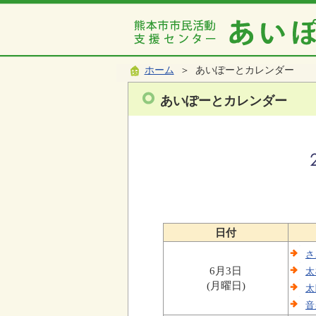
ホーム
＞ あいぽーとカレンダー
あいぽーとカレンダー
日付
さ
6月3日
太
(月曜日)
太
音