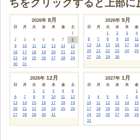
ちをクリックすると上部に
8
月
9
月
2026年
2026年
日
月
火
水
木
金
土
日
月
火
水
木
金
1
1
2
3
4
6
7
8
9
10
11
2
3
4
5
6
7
8
13
14
15
16
17
18
9
10
11
12
13
14
15
20
21
22
23
24
25
16
17
18
19
20
21
22
27
28
29
30
23
24
25
26
27
28
29
30
31
12
月
1
月
2026年
2027年
日
月
火
水
木
金
土
日
月
火
水
木
金
1
2
3
4
5
1
6
7
8
9
10
11
12
3
4
5
6
7
8
13
14
15
16
17
18
19
10
11
12
13
14
15
20
21
22
23
24
25
26
17
18
19
20
21
22
27
28
29
30
31
24
25
26
27
28
29
31