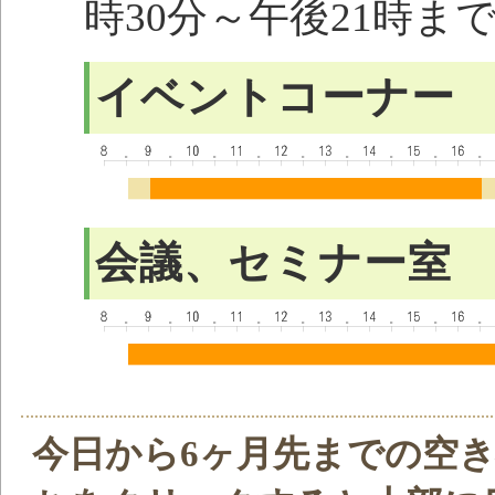
時30分～午後21時ま
イベントコーナー
会議、セミナー室
今日から6ヶ月先までの空