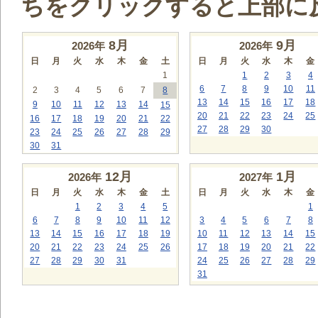
ちをクリックすると上部に
8
月
9
月
2026年
2026年
日
月
火
水
木
金
土
日
月
火
水
木
金
1
1
2
3
4
6
7
8
9
10
11
2
3
4
5
6
7
8
13
14
15
16
17
18
9
10
11
12
13
14
15
20
21
22
23
24
25
16
17
18
19
20
21
22
27
28
29
30
23
24
25
26
27
28
29
30
31
12
月
1
月
2026年
2027年
日
月
火
水
木
金
土
日
月
火
水
木
金
1
2
3
4
5
1
6
7
8
9
10
11
12
3
4
5
6
7
8
13
14
15
16
17
18
19
10
11
12
13
14
15
20
21
22
23
24
25
26
17
18
19
20
21
22
27
28
29
30
31
24
25
26
27
28
29
31