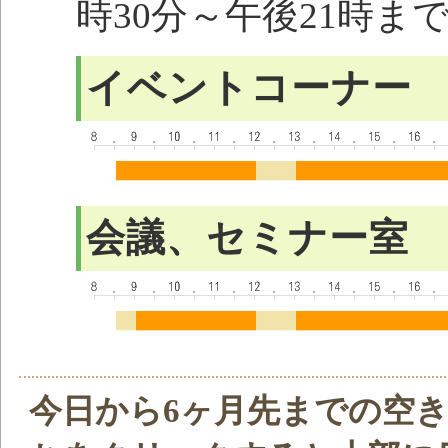
時30分～午後21時ま
イベントコーナー
会議、セミナー室
今日から6ヶ月先までの空