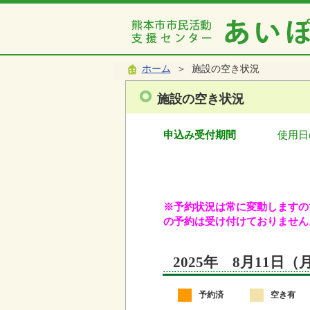
ホーム
＞ 施設の空き状況
施設の空き状況
申込み受付期間
使用日
※予約状況は常に変動しますので
の予約は受け付けておりません
2025年 8月11日
予約済
空き有