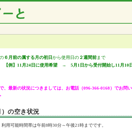
の
６月前の属する月の初日
から使用日の
２週間前
まで
【例】11月24日に使用希望 → 5月1日から受付開始し11月10
、最新の状況につきましては、お電話（096-366-0168）でお
。
（月）の空き状況
利用可能時間帯は午前8時30分～午後21時までです。