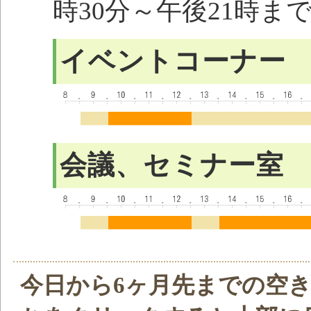
時30分～午後21時ま
イベントコーナー
会議、セミナー室
今日から6ヶ月先までの空